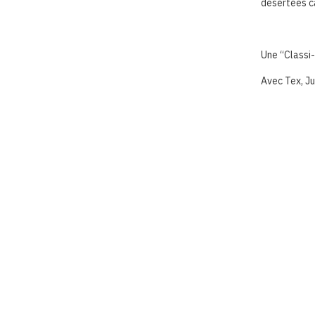
désertées ca
Une “Classi
Avec Tex, Ju