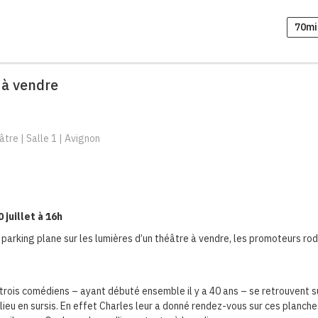
70mi
 à vendre
tre | Salle 1 | Avignon
 juillet à 16h
 parking plane sur les lumières d’un théâtre à vendre, les promoteurs rod
 trois comédiens – ayant débuté ensemble il y a 40 ans – se retrouvent s
lieu en sursis. En effet Charles leur a donné rendez-vous sur ces planche