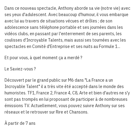
Dans ce nouveau spectacle, Anthony aborde sa vie (notre vie) avec
ses yeux d'adulescent. Avec beaucoup d'humour, il vous embarque
avec lui au travers de situations vécues et drôles ; de son
adolescence sans téléphone portable et ses journées dans les
vidéos clubs, en passant par l'enterrement de ses parents, les
coulisses d'Incroyable Talents, mais aussi ses tournées avec les
spectacles en Comité d'Entreprise et ses nuits au Formule 1...
Et pour vous, à quel moment ça a merdé ?
Le Saviez-vous ?
Découvert par le grand public sur M6 dans "La France a un
Incroyable Talent" il a très vite été accepté dans le monde des
humoristes. TF1, France 2, France 4, C8, Arte et bien d'autres ne s'y
sont pas trompés en lui proposant de participer à de nombreuses
émissions TV. Actuellement, vous pouvez suivre Anthony sur ses
réseaux et le retrouver sur Rire et Chansons.
À partir de 7 ans