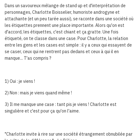
Dans un savoureux mélange de stand up et d'interprétation de
personnages, Charlotte Boisselier, humoriste androgyne et
attachante (et un peu tarée aussi), se raconte dans une société où
les étiquettes prennent une place importante. Alors qu'on est
d'accord, les étiquettes, c'est chiant et ça gratte. Une fois
étiqueté, on te classe dans une case. Pour Charlotte, la relation
entre les gens et les cases est simple : il y a ceux qui essayent de
se caser, ceux qui ne rentrent pas dedans et ceux à qui il en
manque... T'as compris ?
1) Oui : je viens !
2) Non : mais je viens quand même !
3) Il me manque une case : tant pis je viens ! Charlotte est
singulière et c'est pour ça qu'on l'aime.
"Charlotte invite à rire sur une société étrangement obnubilée par